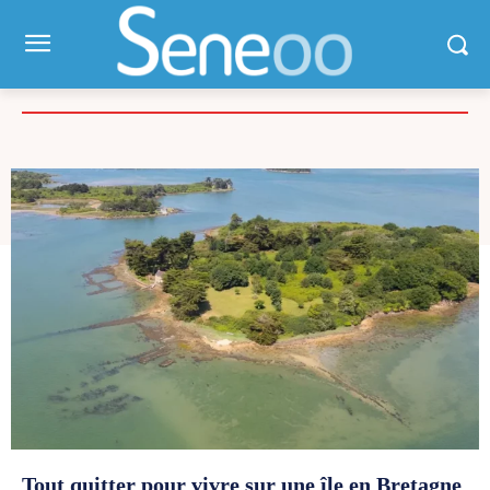
Votre maison
Tout quitter pour vivre sur une île en Bretagne