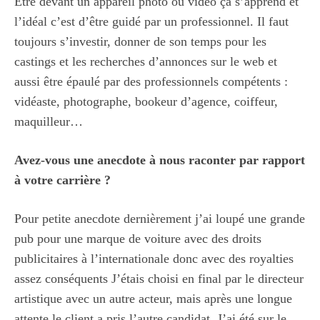
Etre devant un appareil photo ou vidéo ça s’apprend et
l’idéal c’est d’être guidé par un professionnel. Il faut
toujours s’investir, donner de son temps pour les
castings et les recherches d’annonces sur le web et
aussi être épaulé par des professionnels compétents :
vidéaste, photographe, bookeur d’agence, coiffeur,
maquilleur…
Avez-vous une anecdote à nous raconter par rapport
à votre carrière ?
Pour petite anecdote dernièrement j’ai loupé une grande
pub pour une marque de voiture avec des droits
publicitaires à l’internationale donc avec des royalties
assez conséquents J’étais choisi en final par le directeur
artistique avec un autre acteur, mais après une longue
attente le client a pris l’autre candidat. J’ai été sur le