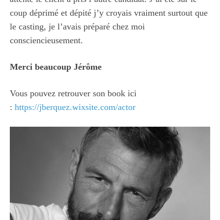
coup déprimé et dépité j’y croyais vraiment surtout que
le casting, je l’avais préparé chez moi
consciencieusement.
Merci beaucoup Jérôme
Vous pouvez retrouver son book ici
:
https://jberquez.wixsite.com/actor