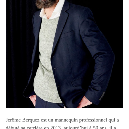
Jérôme Berquez est un mannequin professionnel qui a
débuté sa carrière en 2013, aujourd’hui à 50 ans, il a