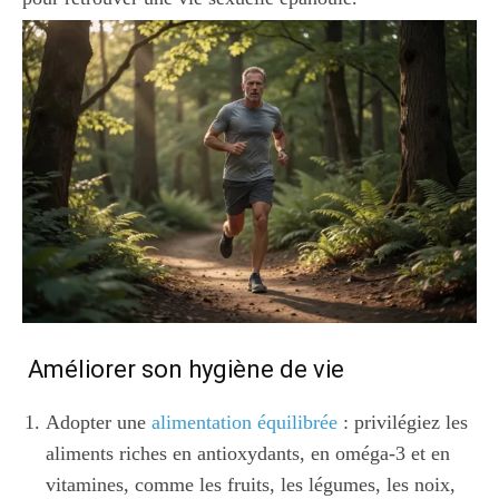
Améliorer son hygiène de vie
Adopter une
alimentation équilibrée
: privilégiez les
aliments riches en antioxydants, en oméga-3 et en
vitamines, comme les fruits, les légumes, les noix,