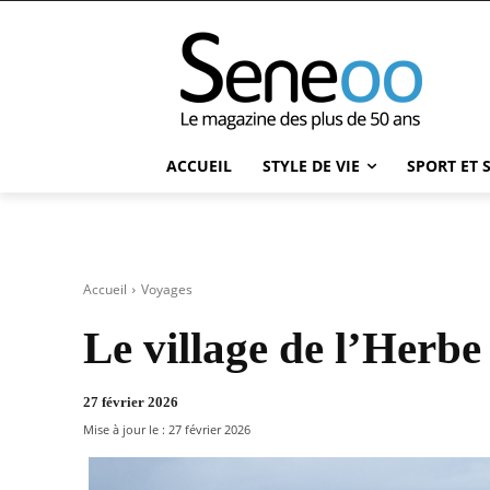
ACCUEIL
STYLE DE VIE
SPORT ET 
Accueil
Voyages
Le village de l’Herbe
27 février 2026
Mise à jour le :
27 février 2026