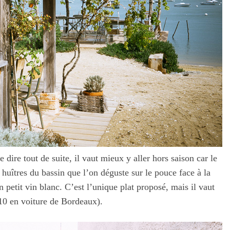
e dire tout de suite, il vaut mieux y aller hors saison car le
uîtres du bassin que l’on déguste sur le pouce face à la
petit vin blanc. C’est l’unique plat proposé, mais il vaut
h10 en voiture de Bordeaux).