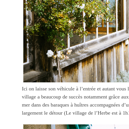
Ici on laisse son véhicule à l’entrée et autant vous l
village a beaucoup de succès notamment grâce aux h
mer dans des baraques à huîtres accompagnées d’un 
largement le détour (Le village de l’Herbe est à 1