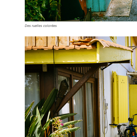
Des ruelles colorées