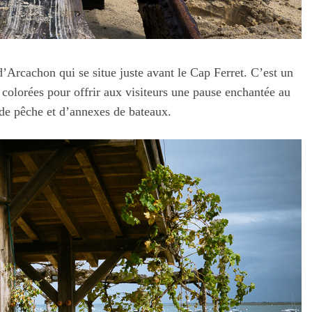
d’Arcachon qui se situe juste avant le Cap Ferret. C’est un
t colorées pour offrir aux visiteurs une pause enchantée au
 de pêche et d’annexes de bateaux.