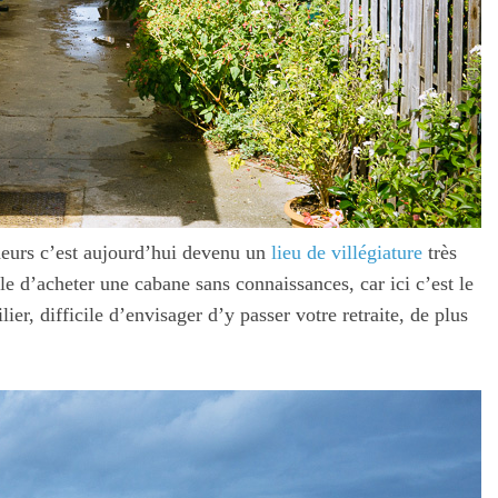
cheurs c’est aujourd’hui devenu un
lieu de villégiature
très
le d’acheter une cabane sans connaissances, car ici c’est le
r, difficile d’envisager d’y passer votre retraite, de plus