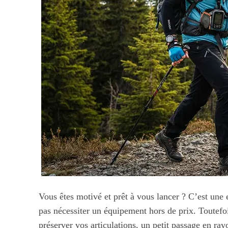
Vous êtes motivé et prêt à vous lancer ? C’est une
pas nécessiter un équipement hors de prix. Toutefoi
préserver vos articulations, un petit passage en ray