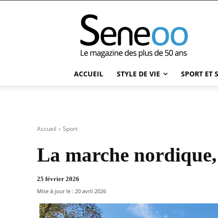
ACCUEIL
STYLE DE VIE
SPORT ET 
Accueil
Sport
La marche nordique, 
25 février 2026
Mise à jour le :
20 avril 2026