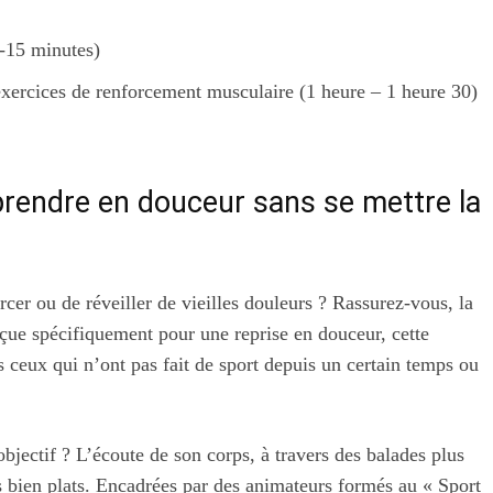
 -15 minutes)
exercices de renforcement musculaire (1 heure – 1 heure 30)
prendre en douceur sans se mettre la
rcer ou de réveiller de vieilles douleurs ? Rassurez-vous, la
çue spécifiquement pour une reprise en douceur, cette
s ceux qui n’ont pas fait de sport depuis un certain temps ou
bjectif ? L’écoute de son corps, à travers des balades plus
s bien plats. Encadrées par des animateurs formés au « Sport