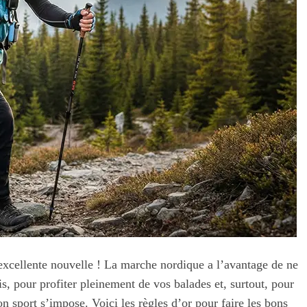
 excellente nouvelle ! La marche nordique a l’avantage de ne
s, pour profiter pleinement de vos balades et, surtout, pour
on sport s’impose. Voici les règles d’or pour faire les bons