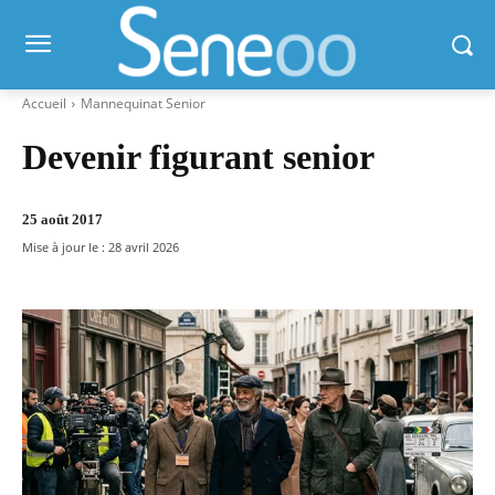
Accueil
Mannequinat Senior
Devenir figurant senior
25 août 2017
Mise à jour le :
28 avril 2026