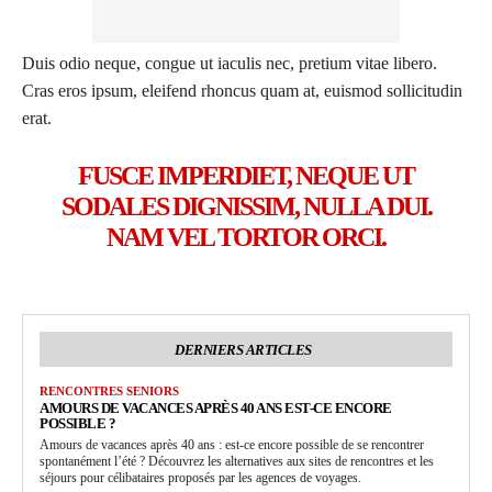
Duis odio neque, congue ut iaculis nec, pretium vitae libero.
Cras eros ipsum, eleifend rhoncus quam at, euismod sollicitudin
erat.
FUSCE IMPERDIET, NEQUE UT
SODALES DIGNISSIM, NULLA DUI.
NAM VEL TORTOR ORCI.
DERNIERS ARTICLES
RENCONTRES SENIORS
AMOURS DE VACANCES APRÈS 40 ANS EST-CE ENCORE
POSSIBLE ?
Amours de vacances après 40 ans : est-ce encore possible de se rencontrer
spontanément l’été ? Découvrez les alternatives aux sites de rencontres et les
séjours pour célibataires proposés par les agences de voyages.