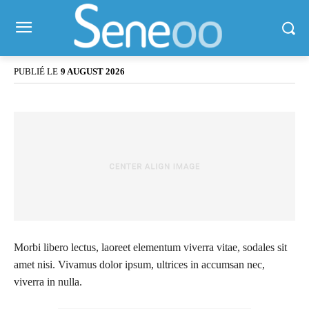
Accueil
Parent Category
Primary/Child Category
SAMPLE POST TITLE!
PUBLIÉ LE
9 AUGUST 2026
Morbi libero lectus, laoreet elementum viverra vitae, sodales sit
amet nisi. Vivamus dolor ipsum, ultrices in accumsan nec,
viverra in nulla.