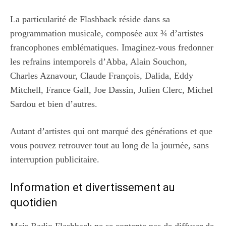
La particularité de Flashback réside dans sa
programmation musicale, composée aux ¾ d’artistes
francophones emblématiques. Imaginez-vous fredonner
les refrains intemporels d’Abba, Alain Souchon,
Charles Aznavour, Claude François, Dalida, Eddy
Mitchell, France Gall, Joe Dassin, Julien Clerc, Michel
Sardou et bien d’autres.
Autant d’artistes qui ont marqué des générations et que
vous pouvez retrouver tout au long de la journée, sans
interruption publicitaire.
Information et divertissement au
quotidien
Mais Radio Flashback ne se contente pas de diffuser de