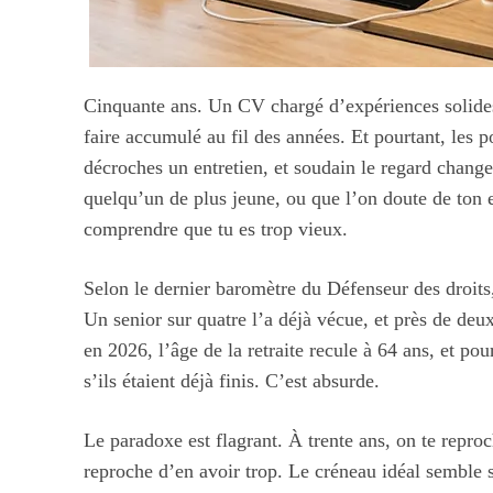
Cinquante ans. Un CV chargé d’expériences solides,
faire accumulé au fil des années. Et pourtant, les p
décroches un entretien, et soudain le regard change.
quelqu’un de plus jeune, ou que l’on doute de ton en
comprendre que tu es trop vieux.
Selon le dernier baromètre du Défenseur des droits,
Un senior sur quatre l’a déjà vécue, et près de deu
en 2026, l’âge de la retraite recule à 64 ans, et p
s’ils étaient déjà finis. C’est absurde.
Le paradoxe est flagrant. À trente ans, on te repr
reproche d’en avoir trop. Le créneau idéal semble se