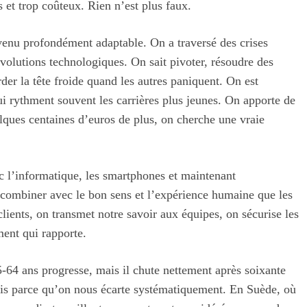
 et trop coûteux. Rien n’est plus faux.
evenu profondément adaptable. On a traversé des crises
olutions technologiques. On sait pivoter, résoudre des
er la tête froide quand les autres paniquent. On est
qui rythment souvent les carrières plus jeunes. On apporte de
lques centaines d’euros de plus, on cherche une vraie
c l’informatique, les smartphones et maintenant
es combiner avec le bon sens et l’expérience humaine que les
lients, on transmet notre savoir aux équipes, on sécurise les
ment qui rapporte.
5-64 ans progresse, mais il chute nettement après soixante
is parce qu’on nous écarte systématiquement. En Suède, où