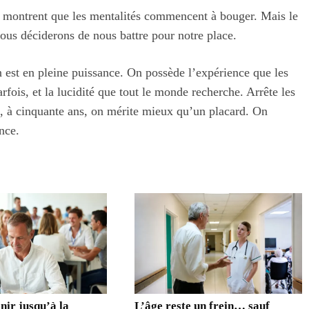
or montrent que les mentalités commencent à bouger. Mais le
ous déciderons de nous battre pour notre place.
n est en pleine puissance. On possède l’expérience que les
rfois, et la lucidité que tout le monde recherche. Arrête les
ui, à cinquante ans, on mérite mieux qu’un placard. On
nce.
ir jusqu’à la
L’âge reste un frein… sauf