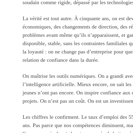
soudain comme rigide, dépassé par les technologies
La vérité est tout autre. À cinquante ans, on est d
économiques, des changements de direction, des rév
problèmes avant même qu’ils n’apparaissent, et gard
disponible, stable, sans les contraintes familiales 
la loyauté : on ne change pas d’entreprise pour que
relation de confiance dans la durée.
On maîtrise les outils numériques. On a grandi ave
l’intelligence artificielle. Mieux encore, on sait l
jeunes n’ont pas encore. On inspire confiance aux c
projets. On n’est pas un coût. On est un investisse
Les chiffres le confirment. Le taux d’emploi des 5
ans. Pas parce que nos compétences diminuent, ma