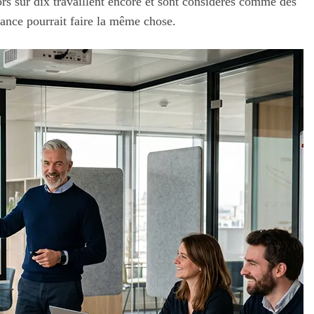
rs sur dix travaillent encore et sont considérés comme des
rance pourrait faire la même chose.