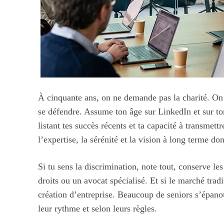
À cinquante ans, on ne demande pas la charité. On 
se défendre. Assume ton âge sur LinkedIn et sur t
listant tes succès récents et ta capacité à transmett
l’expertise, la sérénité et la vision à long terme don
Si tu sens la discrimination, note tout, conserve le
droits ou un avocat spécialisé. Et si le marché trad
création d’entreprise. Beaucoup de seniors s’épano
leur rythme et selon leurs règles.