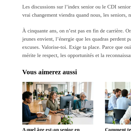
Les discussions sur l’index senior ou le CDI seni
vrai changement viendra quand nous, les seniors, n
À cinquante ans, on n’est pas en fin de carrière. O
jeunes envient, l’énergie que les quadras perdent pa
excuses. Valorise-toi. Exige ta place. Parce que o
mérite le respect, les opportunités et la reconnaissa
Vous aimerez aussi
A quel âge est-on senior en
Comment ten