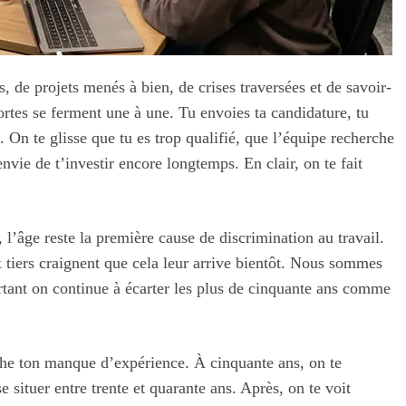
 de projets menés à bien, de crises traversées et de savoir-
ortes se ferment une à une. Tu envoies ta candidature, tu
 On te glisse que tu es trop qualifié, que l’équipe recherche
vie de t’investir encore longtemps. En clair, on te fait
 l’âge reste la première cause de discrimination au travail.
x tiers craignent que cela leur arrive bientôt. Nous sommes
ourtant on continue à écarter les plus de cinquante ans comme
oche ton manque d’expérience. À cinquante ans, on te
 situer entre trente et quarante ans. Après, on te voit