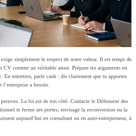
exige simplement le respect de notre valeur. Il est temps de
on CV comme un véritable atout. Prépare tes arguments en
re. En entretien, parle cash : dis clairement que tu apportes
t l’entreprise a besoin.
s preuves. La loi est de ton côté. Contacte le Défenseur des
itionnel te ferme ses portes, envisage la reconversion ou la
uissent aujourd’hui en consultant ou en auto-entrepreneur, à